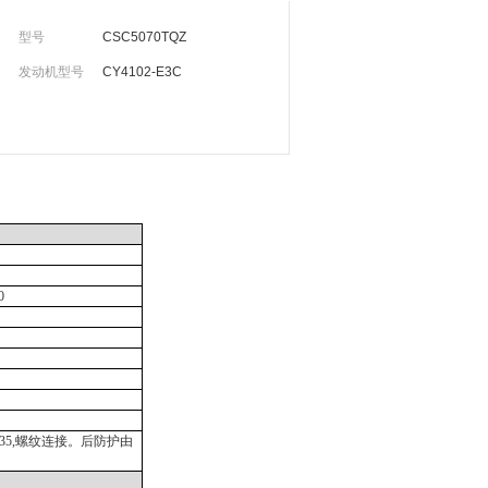
型号
CSC5070TQZ
发动机型号
CY4102-E3C
0
235,螺纹连接。后防护由