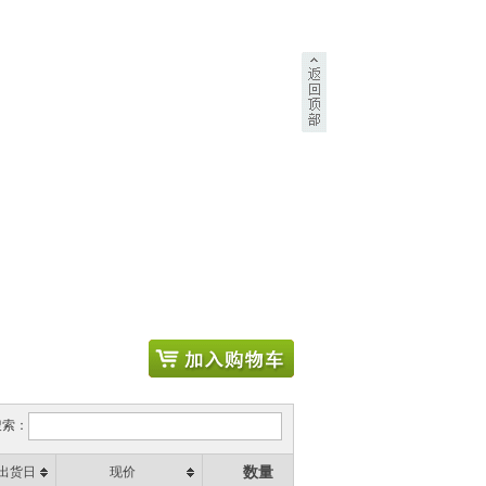
搜索：
数量
出货日
现价