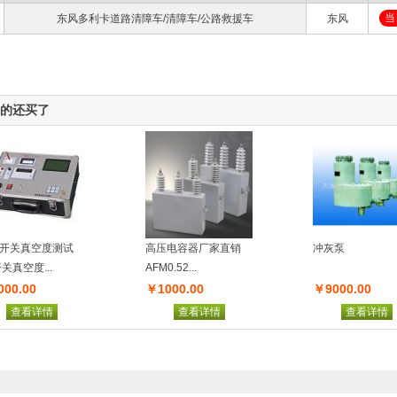
当
东风多利卡道路清障车/清障车/公路救援车
东风
的还买了
开关真空度测试
高压电容器厂家直销
冲灰泵
开关真空度...
AFM0.52...
00.00
￥1000.00
￥9000.00
查看详情
查看详情
查看详情