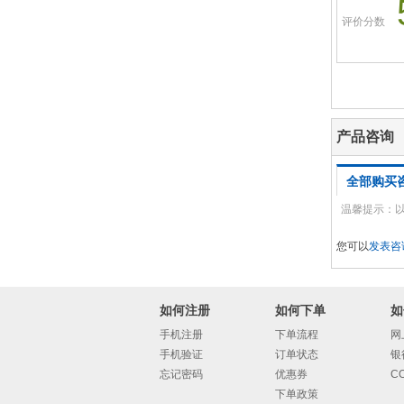
评价分数
产品咨询
全部购买
温馨提示：
您可以
发表咨
如何注册
如何下单
如
手机注册
下单流程
网
手机验证
订单状态
银
忘记密码
优惠券
C
下单政策