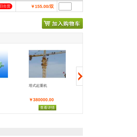
日出货
￥155.00/双
塔式起重机
电子胃镜
￥380000.00
￥228000.00
查看详情
查看详情