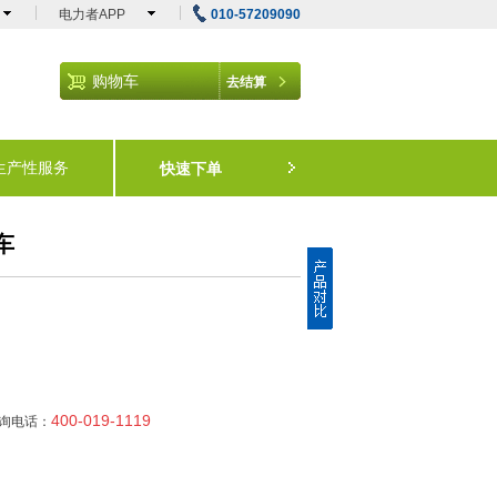
电力者APP
010-57209090
购物车
去结算
生产性服务
快速下单
车
400-019-1119
咨询电话：