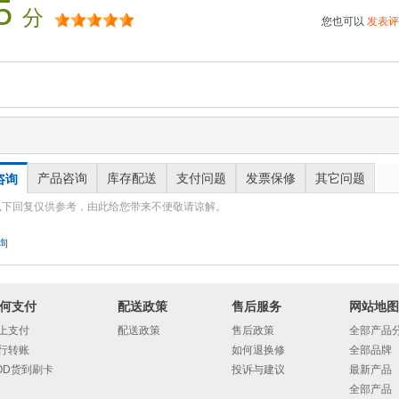
5
分
您也可以
发表评
产品咨询
库存配送
支付问题
发票保修
其它问题
咨询
以下回复仅供参考，由此给您带来不便敬请谅解。
询
何支付
配送政策
售后服务
网站地图
上支付
配送政策
售后政策
全部产品
行转账
如何退换修
全部品牌
OD货到刷卡
投诉与建议
最新产品
全部产品