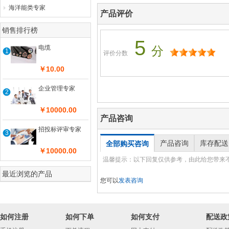
海洋能类专家
产品评价
销售排行榜
5
电缆
分
1
评价分数
￥10.00
企业管理专家
2
￥10000.00
产品咨询
招投标评审专家
3
产品咨询
库存配送
全部购买咨询
￥10000.00
温馨提示：以下回复仅供参考，由此给您带来
最近浏览的产品
您可以
发表咨询
如何注册
如何下单
如何支付
配送政