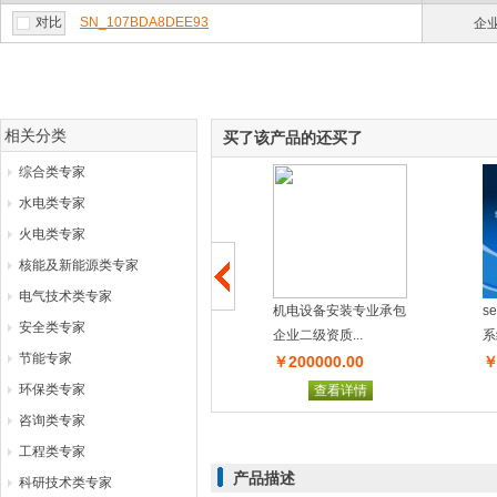
对比
SN_107BDA8DEE93
企
相关分类
买了该产品的还买了
综合类专家
水电类专家
火电类专家
核能及新能源类专家
电气技术类专家
三支点电动叉车/电瓶
机电设备安装专业承包
s
安全类专家
叉车、迷你型...
企业二级资质...
系
节能专家
￥125000.00
￥200000.00
￥
环保类专家
查看详情
查看详情
咨询类专家
工程类专家
产品描述
科研技术类专家