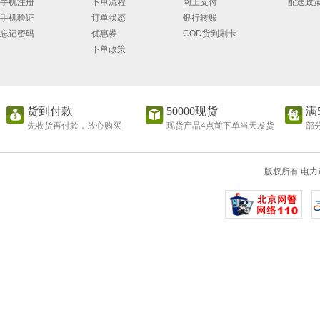
手机注册
下单流程
网上支付
配送政
手机验证
订单状态
银行转账
忘记密码
优惠券
COD货到刷卡
下单政策
货到付款
50000现货
满
先收货再付款，放心购买
现货产品4点前下单当天发货
部
版权所有 电力产