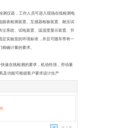
式检测仪器，工作人员可进入现场在线检测电
电能表检测装置、互感器检验装置、耐压试
防尘系统、试电装置、温湿度显示装置、升
固定实验室的环境标准，并且可随车带有一
门精确计量的要求。
适合快速在线检测的要求，机动性强，劳动量
工具及功能可根据客户要求设计生产
价
共 1 页