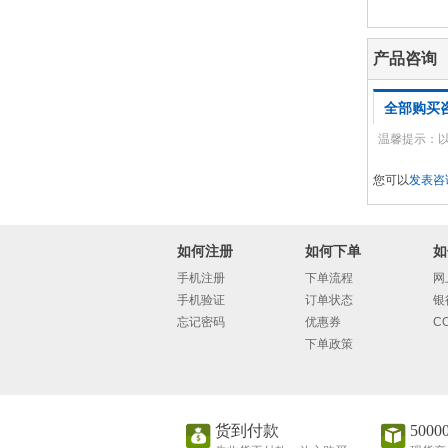
产品咨询
全部购买
温馨提示：
您可以
发表咨
如何注册
如何下单
如
手机注册
下单流程
网
手机验证
订单状态
银
忘记密码
优惠券
C
下单政策
货到付款
500