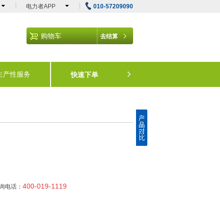
电力者APP
010-57209090
购物车
去结算
生产性服务
快速下单
400-019-1119
咨询电话：