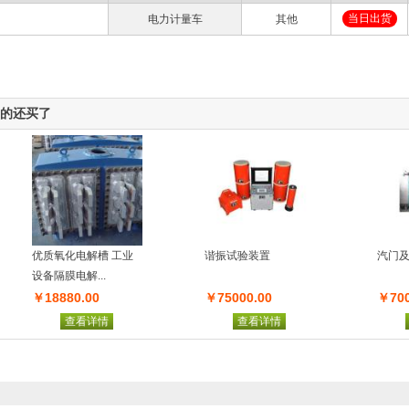
当日出货
电力计量车
其他
的还买了
氧化电解槽 工业
谐振试验装置
汽门及汽门座配
隔膜电解...
880.00
￥75000.00
￥70000.00
查看详情
查看详情
查看详情