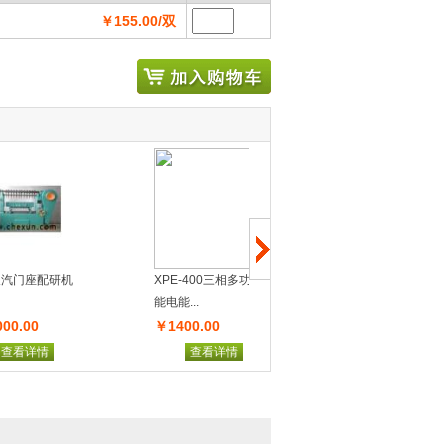
￥155.00/双
研机
XPE-400三相多功能智
企业管理专家
能电能...
￥1400.00
￥10000.00
查看详情
查看详情