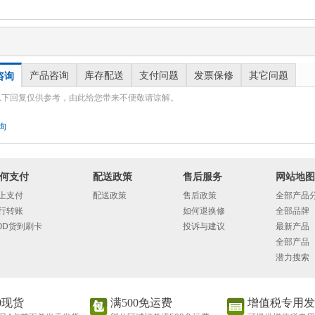
产品咨询
库存配送
支付问题
发票保修
其它问题
咨询
以下回复仅供参考，由此给您带来不便敬请谅解。
询
何支付
配送政策
售后服务
网站地图
上支付
配送政策
售后政策
全部产品
行转账
如何退换修
全部品牌
OD货到刷卡
投诉与建议
最新产品
全部产品
潜力搜索
00现货
满500免运费
增值税专用发