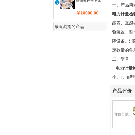
招投标评审专家
3
一、产品简
￥10000.00
电力计量检
能表、互感
最近浏览的产品
验装置，整
降设备、消
定数量的备
二、型号
电力计量
小。Ⅱ、Ⅲ
产品评价
评价分数