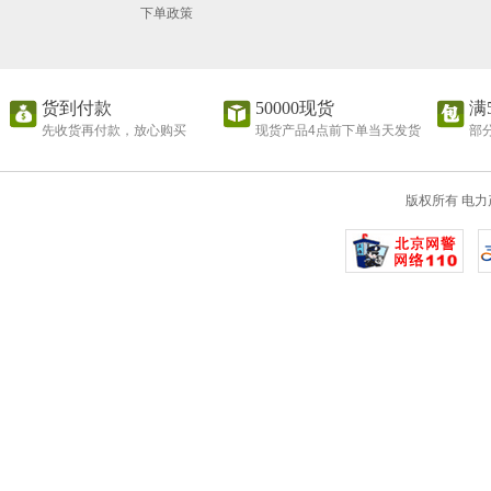
下单政策
货到付款
50000现货
满
先收货再付款，放心购买
现货产品4点前下单当天发货
部
版权所有 电力产