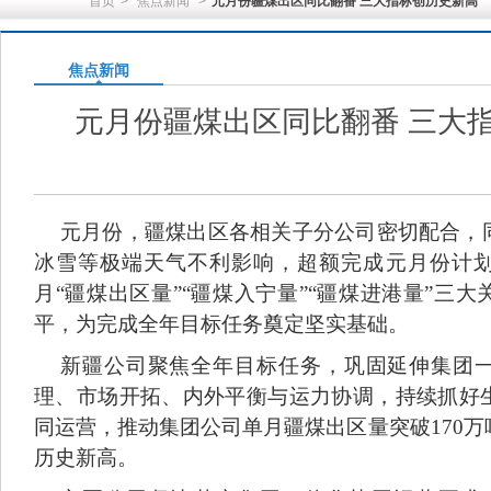
首页
>
焦点新闻
>
元月份疆煤出区同比翻番 三大指标创历史新高
焦点新闻
元月份疆煤出区同比翻番 三大
元月份，疆煤出区各相关子分公司密切配合，
冰雪等极端天气不利影响，超额完成元月份计
月“疆煤出区量”“疆煤入宁量”“疆煤进港量”三
平，为完成全年目标任务奠定坚实基础。
新疆公司聚焦全年目标任务，巩固延伸集团
理、市场开拓、内外平衡与运力协调，持续抓好
同运营，推动集团公司单月疆煤出区量突破170
历史新高。