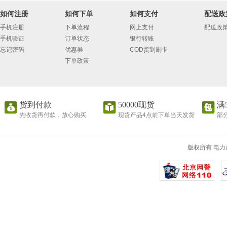
如何注册
如何下单
如何支付
配送政
手机注册
下单流程
网上支付
配送政
手机验证
订单状态
银行转账
忘记密码
优惠券
COD货到刷卡
下单政策
货到付款
50000现货
满
先收货再付款，放心购买
现货产品4点前下单当天发货
部
版权所有 电力产