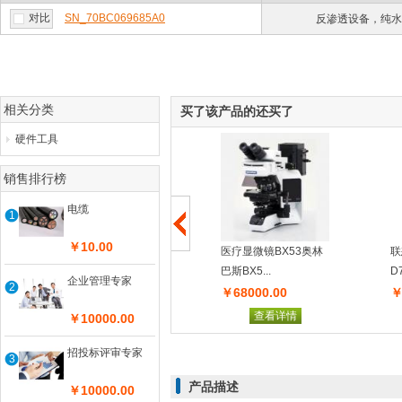
对比
SN_70BC069685A0
反渗透设备，纯水
相关分类
买了该产品的还买了
硬件工具
销售排行榜
电缆
1
￥10.00
水轮发电机
医疗显微镜BX53奥林
联
巴斯BX5...
D7
企业管理专家
2
￥80000.00
￥68000.00
￥
查看详情
查看详情
￥10000.00
招投标评审专家
3
产品描述
￥10000.00