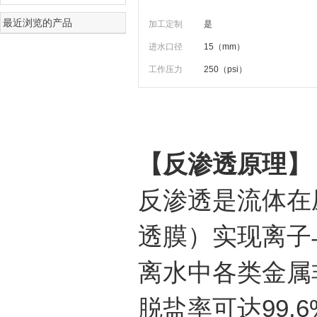
最近浏览的产品
加工定制
是
进水口径
15（mm）
工作压力
250（psi）
【反渗透原理】
反渗透是流体在
透膜）实现离子
离水中各类金属
脱盐率可达99.