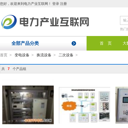
您好
，欢迎来到电力产业互联网！
登录
注册
热门
全部产品分类
首 页
大
首页
>
变电设备
>
换流设备
>
二次设备
>
共
7
个产品组