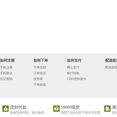
如何注册
如何下单
如何支付
配送政
手机注册
下单流程
网上支付
配送政
手机验证
订单状态
银行转账
忘记密码
优惠券
COD货到刷卡
下单政策
货到付款
50000现货
满
先收货再付款，放心购买
现货产品4点前下单当天发货
部